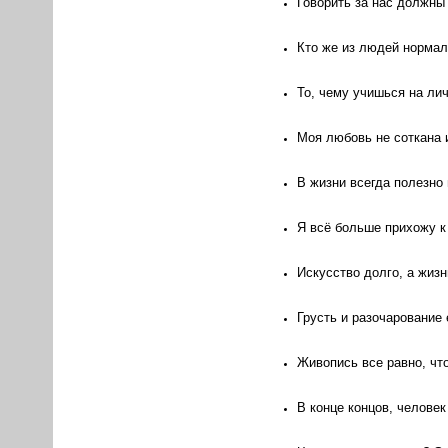
Говорить за нас должны 
Кто же из людей нормал
То, чему учишься на лич
Моя любовь не соткана и
В жизни всегда полезно
Я всё больше прихожу к
Искусство долго, а жизн
Грусть и разочарование
Живопись все равно, что
В конце концов, человек