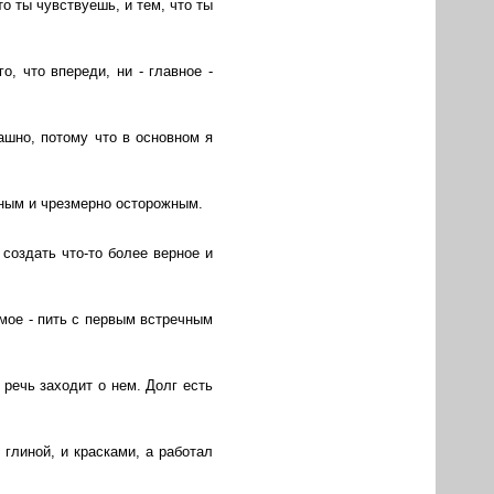
о ты чувствуешь, и тем, что ты
, что впереди, ни - главное -
ашно, потому что в основном я
нным и чрезмерно осторожным.
создать что-то более верное и
мое - пить с первым встречным
 речь заходит о нем. Долг есть
глиной, и красками, а работал