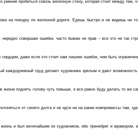
о умение пробиться сквозь железную стену, которая стоит между тем, чт
жа на поездку по железной дороге. Едешь быстро и не видишь ни того
 нередко совершаю ошибки, часто бываю не прав – все это не так стр
 сердцем, даже если это стоит нам лишних ошибок, чем быть ограниче
ный каждодневный труд делают художника зрелым и дают возможность 
в жизни поднять голову чуть повыше, я все равно буду делать то же са
клоняться от своего долга и не идти ни на какие компромиссы там, где
жизнь и был величайшим из художников, ибо пренебрег и мрамором, и 