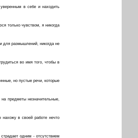
ь уверенным в себе и находить
ся только чувством, я никогда
щи для размышлений, никогда не
рудиться во имя того, чтобы в
инные, но пустые речи, которые
о на предметы незначительные,
о нахожу в своей работе нечто
е страдает одним - отсутствием