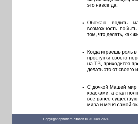
это навсегда.
Обожаю водить ма
возможность побыть 
том, что делать, как 
Когда играешь роль в
проступки своего пе
на ТВ, приходится пр
делать это от своего 
С дочкой Машей мир 
красками, а стал по
все ранее существующ
мира и меня самой ок
Copyright aphorism-citation.ru © 2009-2024