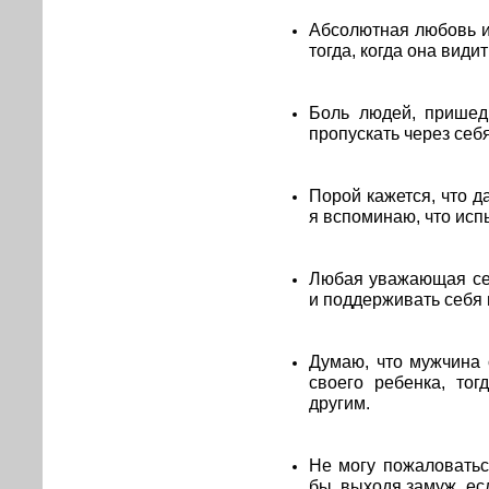
Абсолютная любовь и
тогда, когда она види
Боль людей, пришед
пропускать через себ
Порой кажется, что д
я вспоминаю, что испы
Любая уважающая се
и поддерживать себя 
Думаю, что мужчина 
своего ребенка, то
другим.
Не могу пожаловатьс
бы, выходя замуж, есл