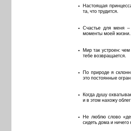
Настоящая принцесса 
та, что трудится.
Счастье для меня – 
моменты моей жизни.
Мир так устроен: че
тебе возвращается.
По природе я склонн
это постоянные огран
Когда душу охватывае
и в этом нахожу обле
Не люблю слово «де
сидеть дома и ничего 