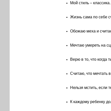
Мой стиль – классика.
Жизнь сама по себе с
Обожаю меха и считаю
Мечтаю умереть на сце
Верю в то, что когда т
Считаю, что мечтать 
Нельзя мстить, если те
К каждому ребенку д