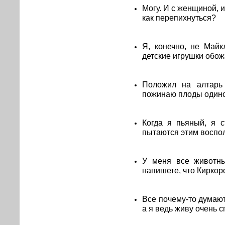
Могу. И с женщиной, и
как перепихнуться?
Я, конечно, не Май
детские игрушки обож
Положил на алтарь 
пожинаю плоды одино
Когда я пьяный, я 
пытаются этим воспо
У меня все животны
напишете, что Киркор
Все почему-то думают
а я ведь живу очень с