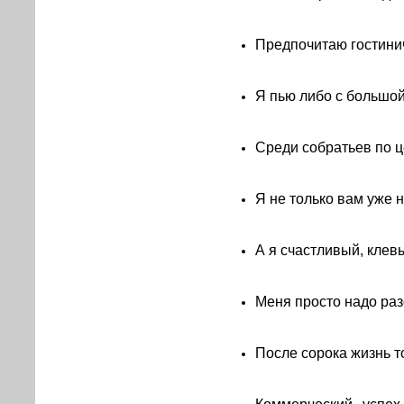
Предпочитаю гостини
Я пью либо с большой 
Среди собратьев по ц
Я не только вам уже н
А я счастливый, клев
Меня просто надо разо
После сорока жизнь т
Коммерческий успех