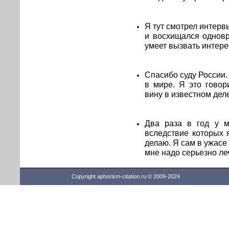
Я тут смотрел интер
и восхищался одновр
умеет вызвать интерес
Спасибо суду России.
в мире. Я это говор
вину в известном дел
Два раза в год у м
вследствие которых 
делаю. Я сам в ужасе 
мне надо серьезно ле
Copyright aphorism-citation.ru © 2009-2024