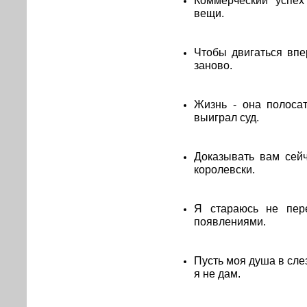
вещи.
Чтобы двигаться впе
заново.
Жизнь - она полосат
выиграл суд.
Доказывать вам сейч
королевски.
Я стараюсь не пере
появлениями.
Пусть моя душа в слез
я не дам.