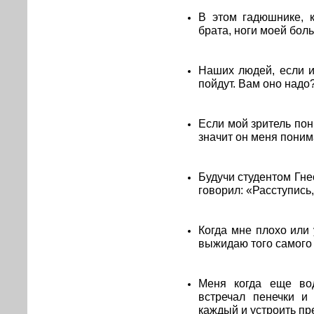
В этом гадюшнике, 
брата, ноги моей боль
Наших людей, если и
пойдут. Вам оно надо
Если мой зритель пони
значит он меня понима
Будучи студентом Гне
говорил: «Расступись,
Когда мне плохо или 
выжидаю того самого 
Меня когда еще вод
встречал пенечки и
каждый и устроить пр