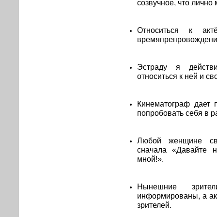
созвучное, что лично 
Относиться к акт
времяпрепровождени
Эстраду я действ
относиться к ней и с
Кинематограф дает п
попробовать себя в р
Любой женщине св
сначала «Давайте 
мной!».
Нынешние зрите
информированы, а ак
зрителей.