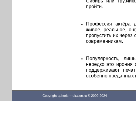
Сибирь или грузчик
пройти.
Профессия актёра д
живое, реальное, ощ
пропустить их через 
современникам.
Популярность, лишь
нередко это ирония 
поддерживают печат
особенно преданных 
Copyright aphorism-citation.ru © 2009-2024