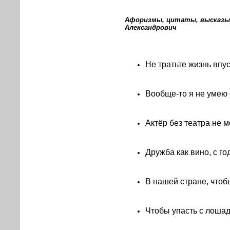
Афоризмы, цитаты, высказыв
Александрович
Не тратьте жизнь впу
Вообще-то я не умею 
Актёр без театра не 
Дружба как вино, с го
В нашей стране, чтоб
Чтобы упасть с лошад