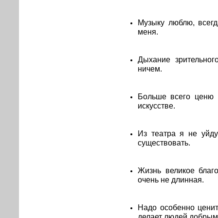
Музыку люблю, всегд
меня.
Дыхание зрительног
ничем.
Больше всего ценю 
искусстве.
Из театра я не уйду
существовать.
Жизнь великое благо
очень не длинная.
Надо особенно ценит
делает людей добрым