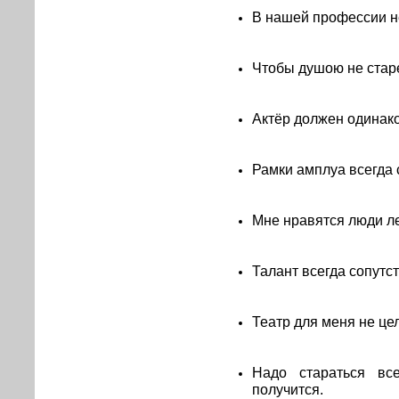
В нашей профессии н
Чтобы душою не старе
Актёр должен одинако
Рамки амплуа всегда
Мне нравятся люди ле
Талант всегда сопутст
Театр для меня не цел
Надо стараться вс
получится.