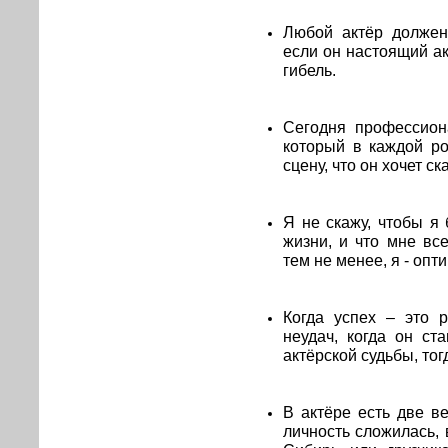
Любой актёр должен
если он настоящий ак
гибель.
Сегодня профессион
который в каждой ро
сцену, что он хочет ск
Я не скажу, чтобы я
жизни, и что мне все
тем не менее, я - опт
Когда успех – это р
неудач, когда он с
актёрской судьбы, тог
В актёре есть две в
личность сложилась, 