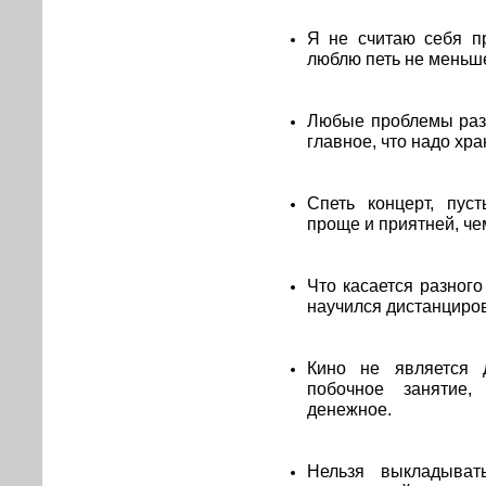
Я не считаю себя п
люблю петь не меньше
Любые проблемы разр
главное, что надо хра
Спеть концерт, пус
проще и приятней, че
Что касается разного
научился дистанцирова
Кино не является 
побочное занятие,
денежное.
Нельзя выкладыват