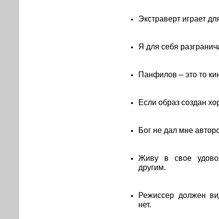
Экстраверт играет для
Я для себя разграничи
Панфилов – это то кин
Если образ создан хор
Бог не дал мне авторс
Живу в свое удово
другим.
Режиссер должен вид
нет.