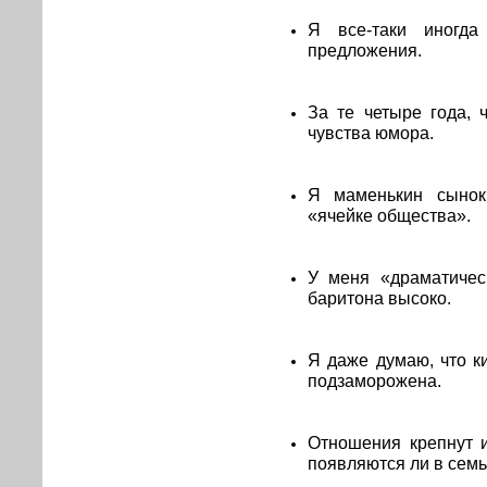
Я все-таки иногд
предложения.
За те четыре года, 
чувства юмора.
Я маменькин сынок
«ячейке общества».
У меня «драматичес
баритона высоко.
Я даже думаю, что к
подзаморожена.
Отношения крепнут и
появляются ли в семь