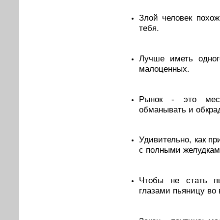
Злой человек похож
тебя.
Лучше иметь одног
малоценных.
Рынок - это мест
обманывать и обкрад
Удивительно, как пр
с полными желудкам
Чтобы не стать пь
глазами пьяницу во 