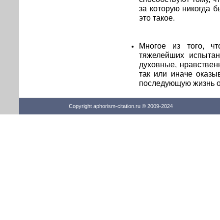
за которую никогда б
это такое.
Многое из того, ч
тяжелейших испытан
духовные, нравствен
так или иначе оказы
последующую жизнь 
Copyright aphorism-citation.ru © 2009-2024