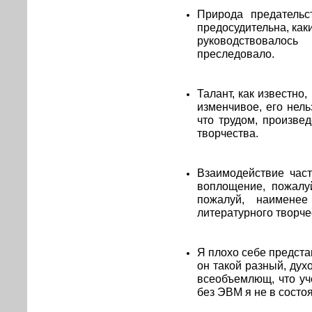
Природа предательс
предосудительна, как
руководствовало
преследовало.
Талант, как известно
изменчивое, его нел
что трудом, произве
творчества.
Взаимодействие час
воплощение, пожалу
пожалуй, наименее
литературного творче
Я плохо себе предста
он такой разный, дух
всеобъемлющ, что уч
без ЭВМ я не в состо