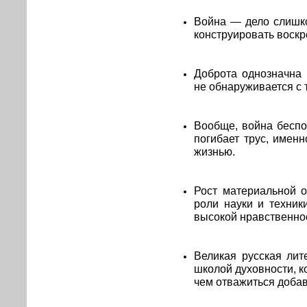
Война — дело слишко
конструировать воскр
Доброта однозначна 
не обнаруживается с 
Вообще, война беспо
погибает трус, именн
жизнью.
Рост материальной 
роли науки и техник
высокой нравственнос
Великая русская лит
школой духовности, 
чем отважиться добави