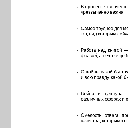
В процессе творчеств
чрезвычайно важна.
Самое трудное для м
тот, над которым сейч
Работа над книгой —
фразой, а нечто еще 
О войне, какой бы тр
и всю правду, какой б
Война и культура 
различных сферах и р
Смелость, отвага, п
качества, которыми о