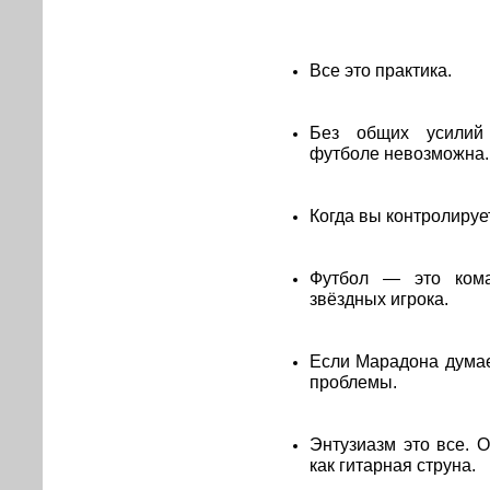
Все это практика.
Без общих усилий
футболе невозможна.
Когда вы контролирует
Футбол — это коман
звёздных игрока.
Если Марадона думает
проблемы.
Энтузиазм это все. 
как гитарная струна.