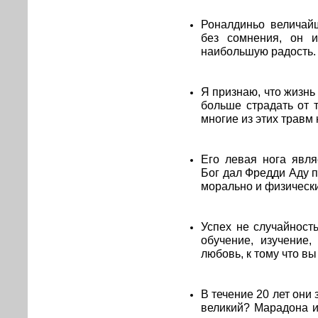
Роналдиньо величай
без сомнения, он и
наибольшую радость.
Я признаю, что жизнь
больше страдать от 
многие из этих травм
Его левая нога явля
Бог дал Фредди Аду п
морально и физически,
Успех не случайность
обучение, изучение
любовь, к тому что вы
В течение 20 лет они
великий? Марадона и