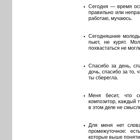
Сегодня — время ос
правильно или непра
работаю, мучаюсь.
Сегодняшние молоды
пьют, не курят. М
похвастаться не могл
Спасибо за день, сп
дочь, спасибо за то,
ты сберегла.
Меня бесит, что с
композитор, каждый тр
в этом деле не смысля
Для меня нет слова
промежуточное: ест
которые выше понятия