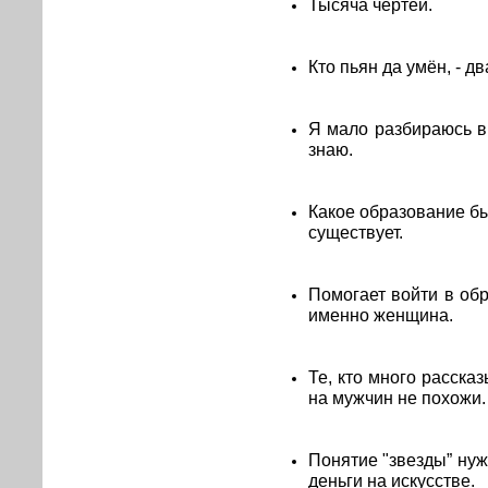
Тысяча чертей.
Кто пьян да умён, - дв
Я мало разбираюсь в 
знаю.
Какое образование бы
существует.
Помогает войти в обр
именно женщина.
Те, кто много расска
на мужчин не похожи.
Понятие "звезды” нуж
деньги на искусстве.