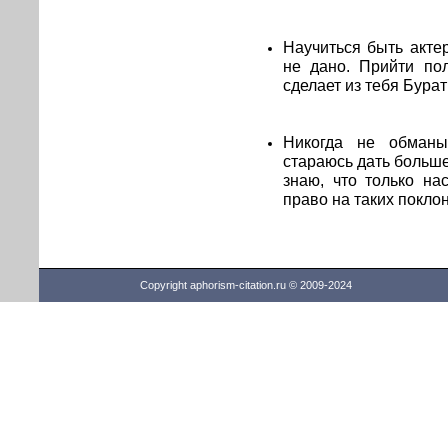
Научиться быть акте
не дано. Прийти по
сделает из тебя Бурат
Никогда не обманы
стараюсь дать больше
знаю, что только на
право на таких покло
Copyright aphorism-citation.ru © 2009-2024