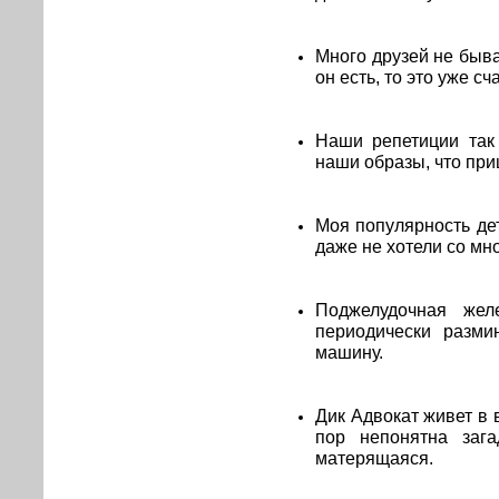
Много друзей не быва
он есть, то это уже сч
Наши репетиции так 
наши образы, что при
Моя популярность де
даже не хотели со мн
Поджелудочная жел
периодически разми
машину.
Дик Адвокат живет в 
пор непонятна заг
матерящаяся.