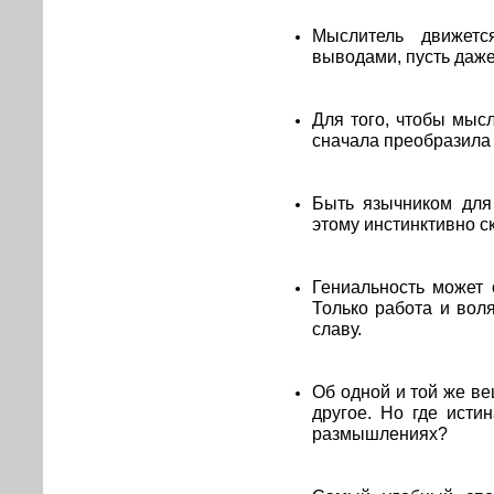
Мыслитель движет
выводами, пусть даже
Для того, чтобы мыс
сначала преобразила 
Быть язычником для
этому инстинктивно с
Гениальность может
Только работа и воля
славу.
Об одной и той же в
другое. Но где ист
размышлениях?