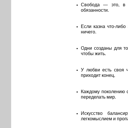
Свобода — это, в 
обязанности.
Если казна что-либо 
ничего.
Одни созданы для то
чтобы жить.
У любви есть своя 
приходит конец.
Каждому поколению с
переделать мир.
Искусство баланс
легкомыслием и проп