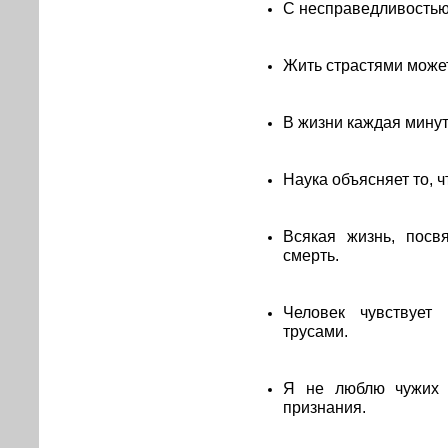
С несправедливостью
Жить страстями может 
В жизни каждая минута
Наука объясняет то, чт
Всякая жизнь, посв
смерть.
Человек чувствует
трусами.
Я не люблю чужих 
признания.