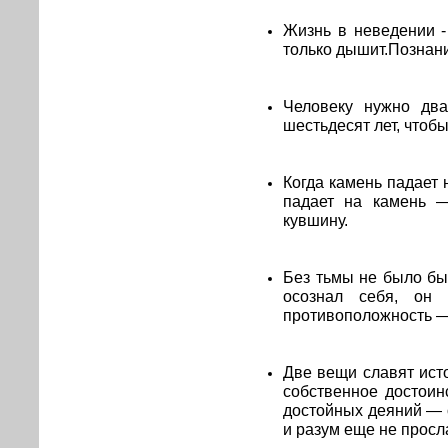
Жизнь в неведении -
только дышит.Познани
Человеку нужно два
шестьдесят лет, чтобы
Когда камень падает 
падает на камень —
кувшину.
Без тьмы не было бы 
осознал себя, он
противоположность —
Две вещи славят ист
собственное достоин
достойных деяний — 
и разум еще не просл