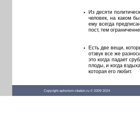
Из десяти политичес
человек, на каком бы
ему всегда предписа
пост, тем ограниченн
Есть две вещи, котор
отзвук все же разнос
это когда падает сру
плоды, и когда взды
которая его любит.
Copyright aphorism-citation.ru © 2009-2024