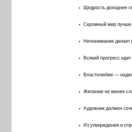
Щедрость доходнее ск
Скромный мир лучше
Непонимание делает и
Всякий прогресс идет
Властолюбие — надеж
Желание не менее сл
Художник должен соче
Из утверждения и отр