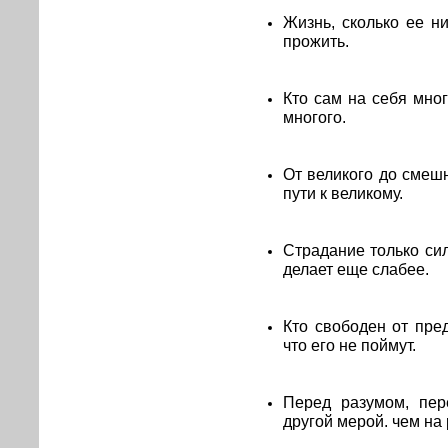
Жизнь, сколько ее ни
прожить.
Кто сам на себя мног
многого.
От великого до смешн
пути к великому.
Страдание только сил
делает еще слабее.
Кто свободен от пред
что его не поймут.
Перед разумом, пер
другой мерой. чем на