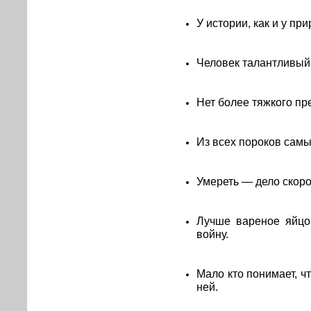
У истории, как и у пр
Человек талантливый,
Нет более тяжкого пр
Из всех пороков самы
Умереть — дело скорое
Лучше вареное яйцо
войну.
Мало кто понимает, ч
ней.