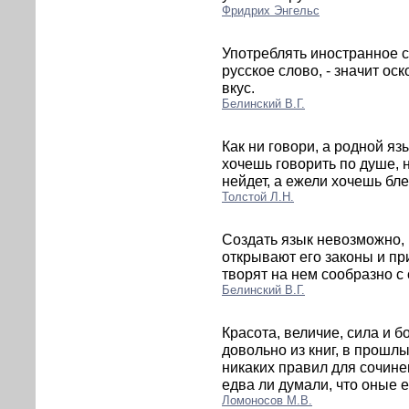
Фридрих Энгельс
Употреблять иностранное с
русское слово, - значит ос
вкус.
Белинский В.Г.
Как ни говори, а родной яз
хочешь говорить по душе, 
нейдет, а ежели хочешь бле
Толстой Л.Н.
Создать язык невозможно, 
открывают его законы и при
творят на нем сообразно с
Белинский В.Г.
Красота, величие, сила и б
довольно из книг, в прошл
никаких правил для сочине
едва ли думали, что оные е
Ломоносов М.В.