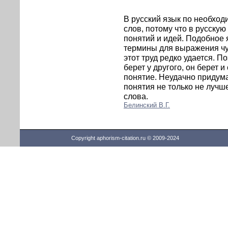
В русский язык по необхо
слов, потому что в русску
понятий и идей. Подобное 
термины для выражения чу
этот труд редко удается. П
берет у другого, он берет
понятие. Неудачно придум
понятия не только не лучш
слова.
Белинский В.Г.
Copyright aphorism-citation.ru © 2009-2024