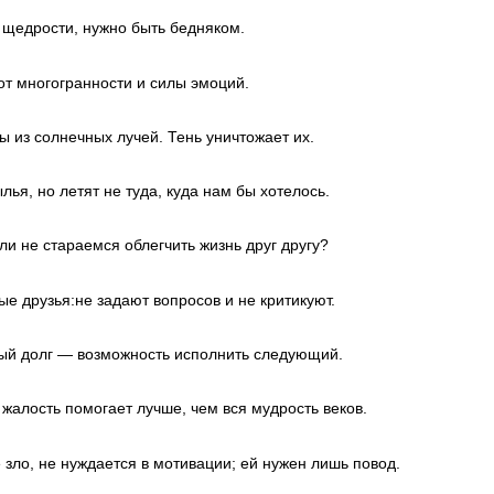
 щедрости, нужно быть бедняком.
от многогранности и силы эмоций.
 из солнечных лучей. Тень уничтожает их.
ья, но летят не туда, куда нам бы хотелось.
ли не стараемся облегчить жизнь друг другу?
е друзья:не задают вопросов и не критикуют.
ый долг — возможность исполнить следующий.
жалость помогает лучше, чем вся мудрость веков.
е зло, не нуждается в мотивации; ей нужен лишь повод.