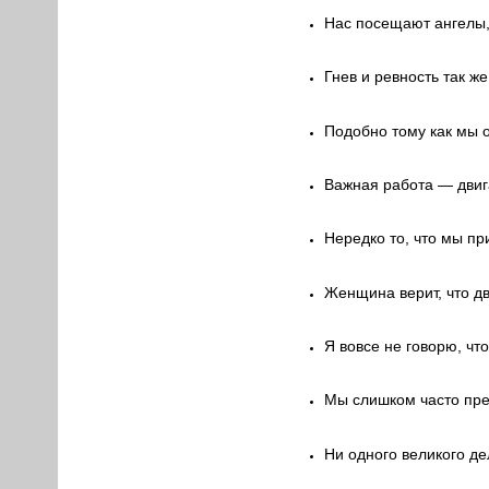
Нас посещают ангелы, 
Гнев и ревность так ж
Подобно тому как мы о
Важная работа — двиг
Нередко то, что мы п
Женщина верит, что дв
Я вовсе не говорю, чт
Мы слишком часто пре
Ни одного великого д