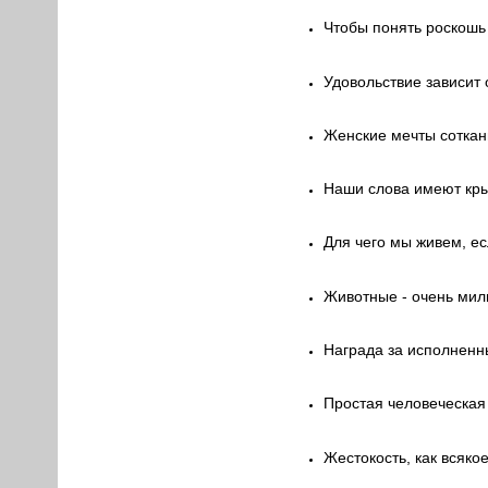
Чтобы понять роскошь
Удовольствие зависит 
Женские мечты сотканы
Наши слова имеют крыл
Для чего мы живем, ес
Животные - очень милы
Награда за исполненн
Простая человеческая 
Жестокость, как всяко