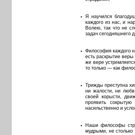
Я научился благодуш
каждого из нас, и на
Волею, так что не с
задач сегодняшнего д
Философия каждого н
есть раскрытие веры 
же вере устремляетс
то только — как фил
Трижды преступна хи
ни жалости, ни любв
своей корысти, дви
проявить сокрытую
насильственно и усл
Наши философы стре
мудрыми, не столько