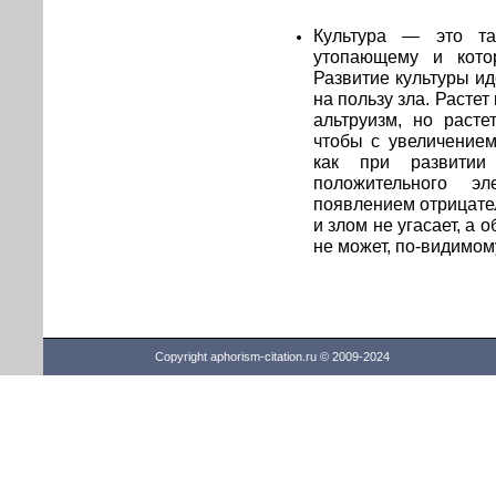
Культура — это та
утопающему и кото
Развитие культуры ид
на пользу зла. Растет
альтруизм, но расте
чтобы с увеличением
как при развитии 
положительного эл
появлением отрицате
и злом не угасает, а 
не может, по-видимому
Copyright aphorism-citation.ru © 2009-2024