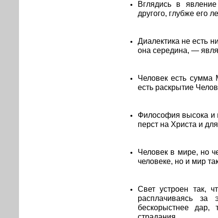
Вглядись в явление
другого, глубже его л
Диалектика не есть н
она середина, — явля
Человек есть сумма 
есть раскрытие Челов
Философия высока и ц
перст на Христа и для
Человек в мире, но ч
человеке, но и мир та
Свет устроен так, ч
расплачиваясь за 
бескорыстнее дар, 
страдания.