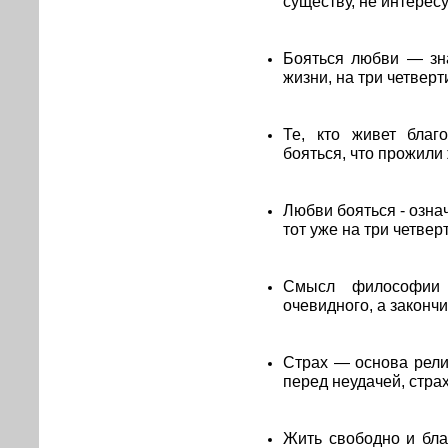
существу, не интересу
Бояться любви — зна
жизни, на три четверт
Те, кто живет благ
бояться, что прожили
Любви бояться - означ
тот уже на три четвер
Смысл философии
очевидного, а законч
Страх — основа рели
перед неудачей, стра
Жить свободно и бл