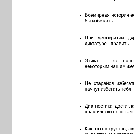
Всемирная история ес
бы избежать.
При демократии ду
диктатуре - править.
Этика — это попыт
некоторым нашим же
Не старайся избега
начнут избегать тебя.
Диагностика достигл
практически не остало
Как это ни грустно, л