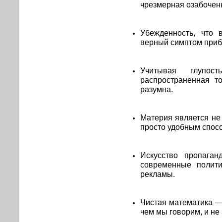
чрезмерная озабочен
Убежденность, что
верный симптом при
Учитывая глупос
распространенная то
разумна.
Материя является не
просто удобным спос
Искусство пропага
современные полити
рекламы.
Чистая математика — 
чем мы говорим, и не 