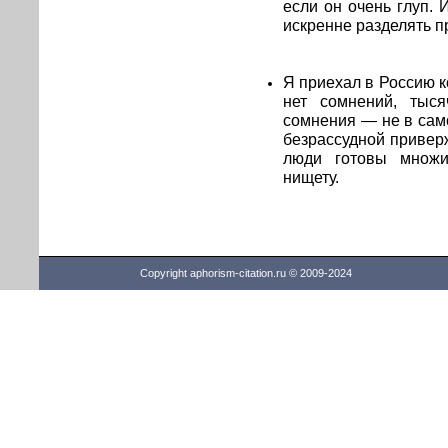
если он очень глуп.
искренне разделять 
Я приехал в Россию к
нет сомнений, тыся
сомнения — не в сам
безрассудной привер
люди готовы множит
нищету.
Copyright aphorism-citation.ru © 2009-2024