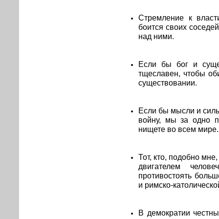
Стремление к власт
боится своих соседей
над ними.
Если бы бог и суще
тщеславен, чтобы оби
существовании.
Если бы мысли и силы
войну, мы за одно 
нищете во всем мире.
Тот, кто, подобно мн
двигателем челове
противостоять больш
и римско-католическо
В демократии честны