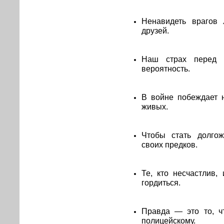
Ненавидеть врагов 
друзей.
Наш страх перед к
вероятность.
В войне побеждает не
живых.
Чтобы стать долгож
своих предков.
Те, кто несчастлив,
гордиться.
Правда — это то, ч
полицейскому.