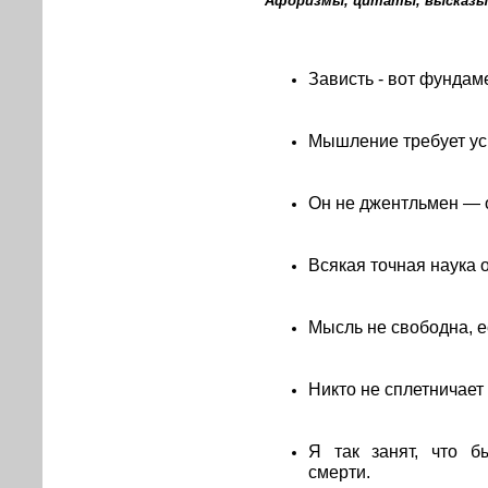
Афоризмы, цитаты, высказы
Зависть - вот фундам
Мышление требует уси
Он не джентльмен — 
Всякая точная наука 
Мысль не свободна, е
Никто не сплетничает
Я так занят, что б
смерти.