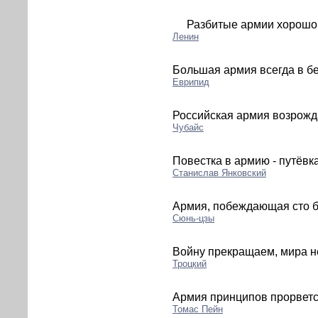
Разбитые армии хорошо 
Ленин
Большая армия всегда в б
Еврипид
Российская армия возрожда
Чубайс
Повестка в армию - путёвка
Станислав Янковский
Армия, побеждающая сто б
Сюнь-цзы
Войну прекращаем, мира н
Троцкий
Армия принципов прорвется
Томас Пейн