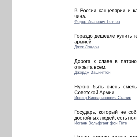
В России канцелярии и к
чина.
Федор Иванович Тютчев
Гораздо дешевле купить г
армией.
Джек Лондон
Дорога к славе в патрио
открыта всем.
Джордж Вашингтон
Нужно быть очень смелы
Советской Армии.
Иосиф Виссарионович Сталин
Государь, который не со
достойных людей, есть пол
Иоганн Вольфганг фон Гёте