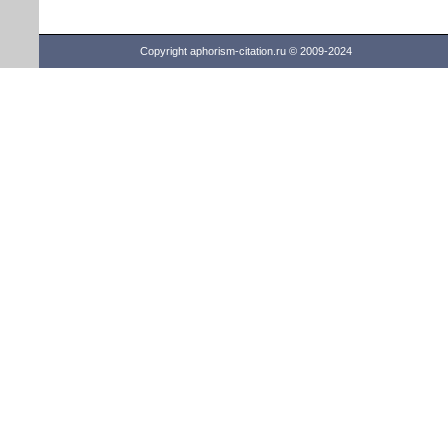
Copyright aphorism-citation.ru © 2009-2024