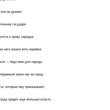
 зла не думает.
ояннее государя.
сится к праву народов.
из него можно вить веревки.
еля — бедствие для народа.
пираемый закон как за город.
те, которые ему приказывают.
 тогда придет еще большая власть.