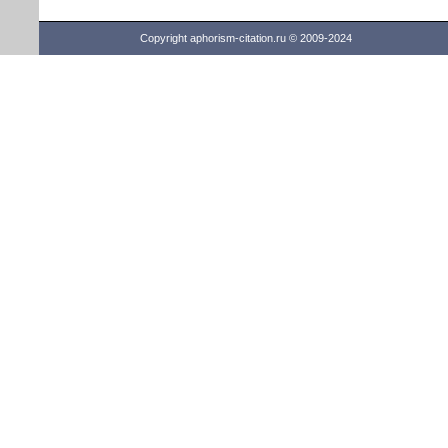
Copyright aphorism-citation.ru © 2009-2024