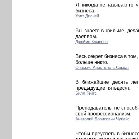
Я никогда не называю то, ч
бизнеса.
Уолт Дисней
Вы знаете в фильме, дела
дает вам.
Джеймс Кэмерон
Весь секрет бизнеса в том, 
больше никто.
Онассис Аристотель Сократ
В ближайшие десять лет
предыдущие пятьдесят.
Билл Гейтс
Преподаватель, не способн
свой профессионализм.
Анатолий Борисович Чубайс
Чтобы преуспеть в бизнесе