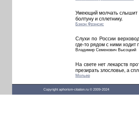
Умеющий молчать слышит м
болтуну и сплетнику.
Бэкон Фрэнсис
Слухи по России верховод
где-то рядом с ними ходит 
Владимир Семенович Высоцкий
На свете нет лекарств про
презирать злословье, а спл
Мольер
Copyright aphorism-citation.ru © 2009-2024