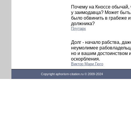
Почему на Кноссе обычай,
у заимодавца? Может быть,
было обвинить в грабеже и
должника?
Плутарх
Долг - начало рабства, даж
неумолимее рабовладельца
но и вашим достоинством и
оскорбления.
Виктор Мари Гюго
Copyright aphorism-citation.ru © 2009-2024