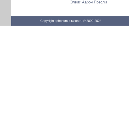
Элвис Аарон Пресли
Copyright aphorism-citation.ru © 2009-2024