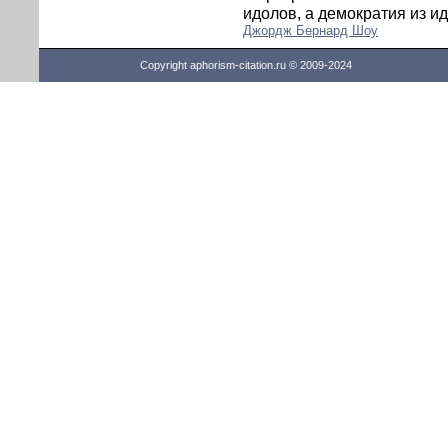
идолов, а демократия из и
Джордж Бернард Шоу
Copyright aphorism-citation.ru © 2009-2024