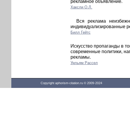
рекламное объявление.
Хаксли О.Л.
Вся реклама неизбежн
индивидуализированные р
Билл Гейтс
Искусство пропаганды в то
современные политики, на
рекламы.
Уильям Рассел
Copyright aphorism-citation.ru © 2009-2024