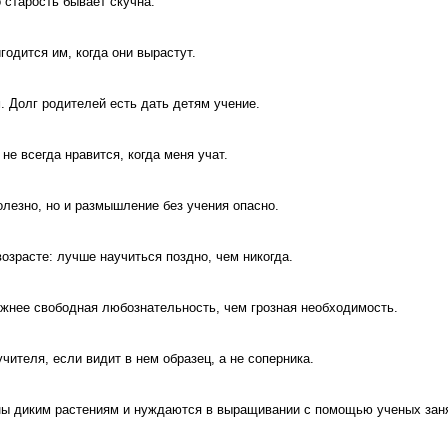
о старость бывает скучна.
годится им, когда они вырастут.
. Долг родителей есть дать детям учение.
 не всегда нравится, когда меня учат.
лезно, но и размышление без учения опасно.
озрасте: лучше научиться поздно, чем никогда.
ажнее свободная любознательность, чем грозная необходимость.
учителя, если видит в нем образец, а не соперника.
ы диким растениям и нуждаются в выращивании с помощью ученых зан