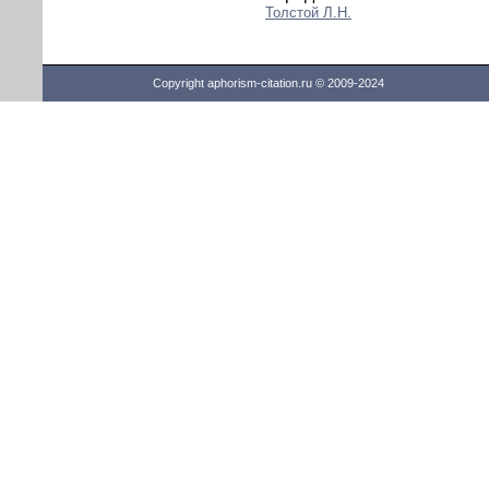
Толстой Л.Н.
Copyright aphorism-citation.ru © 2009-2024