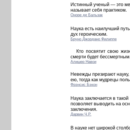
Истинный ученый — это мечт
называет себя практиком.
Оноре де Бальзак
Наука есть наилучший путь
дух героическим.
Бруно Джордано Филиппе
Кто посвятит свою жиз
смерти будет бессмертным
Алишер Навои
Невежды презирают науку
ею, тогда как мудрецы пол
Фрэнсис Бэкон
Наука заключается в такой
позволяет выводить на ос
заключения.
Дарвин Ч.Р.
В науке нет широкой столбо