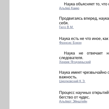
Наука объясняет то, что 
Альбер Камю
Продвигаясь вперед, наук
себя.
Гюго В.М.
Наука есть не что иное, ка
Фрэнсис Бэкон
Наука не отвечает 
следователя.
Хенрик Ягодзиньский
Наука имеет чрезвычайно о
важность.
Циолковский К.Э.
Процесс научных открытий
бегство от чудес.
Альберт Эйнштейн