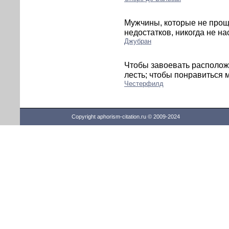
Мужчины, которые не про
недостатков, никогда не н
Джубран
Чтобы завоевать располож
лесть; чтобы понравиться м
Честерфилд
Copyright aphorism-citation.ru © 2009-2024