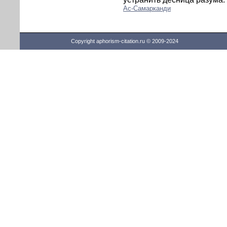
Ас-Самарканди
Copyright aphorism-citation.ru © 2009-2024