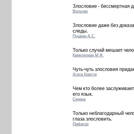
Злословие - бессмертная д
Вольтер
Злословие даже без доказа
следы.
Пушкин А.С.
Только случай мешает чело
Квинтилиан М.Ф.
Чуть-чуть злословия прида
Агата Кристи
Чем кто более заслуживает
его язык.
Сенека
Только неблагодарный челов
глаза злословить.
Пифагор