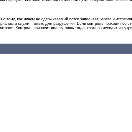
обно тому, как ничем не сдерживаемый поток заполняет берега и истребля
рналиста служит только для разрушения. Если контроль приходит со ст
онтроля. Контроль приносит пользу лишь тогда, когда он исходит изнутри
4