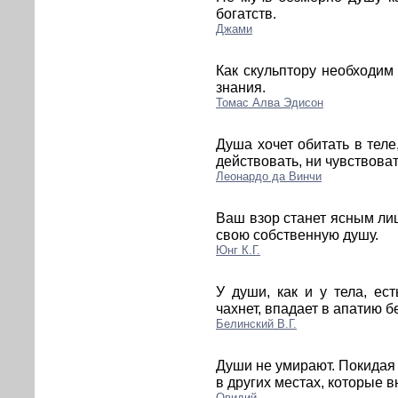
богатств.
Джами
Как скульптору необходим
знания.
Томас Алва Эдисон
Душа хочет обитать в теле
действовать, ни чувствоват
Леонардо да Винчи
Ваш взор станет ясным лиш
свою собственную душу.
Юнг К.Г.
У души, как и у тела, ес
чахнет, впадает в апатию б
Белинский В.Г.
Души не умирают. Покидая
в других местах, которые 
Овидий