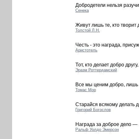
Добродетели нельзя разучи
Сенека
Живут лишь те, кто творит 
Толстой Л.Н.
Честь - это награда, прису
Аристотель
Тот, кто делает добро другу
Эразм Роттердамский
Все мы ценим добро, лишь 
Томас Мор
Старайся всякому делать д
Григорий Богослов
Награда за доброе дело — 
Ральф Уолдо Эмерсон