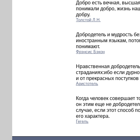
Добро есть вечная, высшая
понимали добро, жизнь наша
добру.
Толстой Л.Н.
Добродетель и мудрость б
иностранным языкам, потом
понимают.
Фрэнсис Бэкон
Нравственная добродетель
страданиях:ибо если дурно
и от прекрасных поступков
Аристотель
Когда человек совершает т
он этим еще не добродетел
случае, если этот способ 
его характера.
Гегель