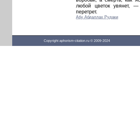
любой цветок увянет, —
перетрет.
Абу Абдаллах Рудаки
Copyright aphorism-citation.ru © 2009-2024