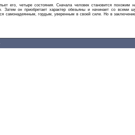
пьет его, четыре состояния. Сначала человек становится похожим 
. Затем он приобретает характер обезьяны и начинает со всеми шу
тся самонадеянным, гордым, уверенным в своей силе. Но в заключени
4