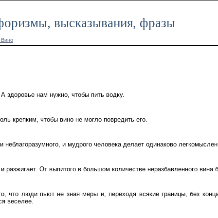
афоризмы, высказывания, фразы
 Вино
А здоровье нам нужно, чтобы пить водку.
оль крепким, чтобы вино не могло повредить его.
, и неблагоразумного, и мудрого человека делает одинаково легкомысле
и разжигает. От выпитого в большом количестве неразбавленного вина б
то, что люди пьют не зная меры и, переходя всякие границы, без конца
ся веселее.