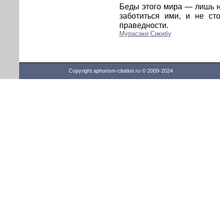
Беды этого мира — лишь н
заботиться ими, и не ст
праведности.
Мурасаки Сикибу
Copyright aphorism-citation.ru © 2009-2024