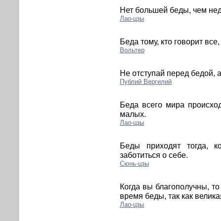
Нет большей беды, чем не
Лао-цзы
Беда тому, кто говорит все,
Вольтер
Не отступай перед бедой, а
Публий Вергилий
Беда всего мира происход
малых.
Лао-цзы
Беды приходят тогда, 
заботиться о себе.
Сюнь-цзы
Когда вы благополучны, то
время беды, так как велика
Лао-цзы