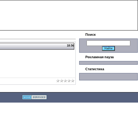
|
Поиск
18:56
Рекламная пауза
Статистика