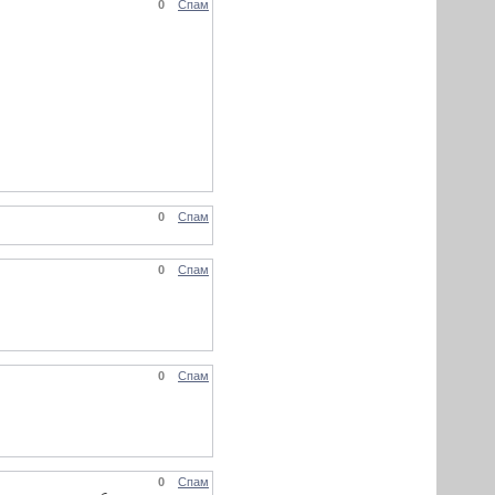
0
Спам
0
Спам
0
Спам
0
Спам
0
Спам