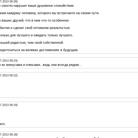
07.2013 09:29)
е смогло нарушит ваше душевное спокойствие.
ния каждому человеку, которого вы встречаете на своем пути.
 ваших друзей, что в нем что-то особенное.
бытии и сделат свой оптимизм реальтостью.
только для лучшего и ожидать только лучшего.
ньшей радостью, чем свой собственной.
едоточиться на великих достижениях в будущем.
07.2013 09:23)
 их минусами и плюсами...ведь они всегда рядом...
07.2013 09:22)
07.2013 09:19)
.
его.
07.2013 09:18)