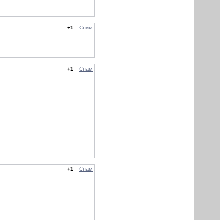
+1
Спам
+1
Спам
+1
Спам